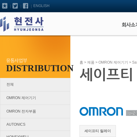
ENGLISH
유통사업부
홈
>
제품
>
OMRON 제어기기
>
Sa
DISTRIBUTION
세이프티
전체
OMRON 제어기기
OMRON 전자부품
AUTONICS
세이프티 릴레이