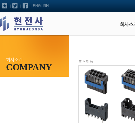
ENGLISH
회사소개
홈
> 제품
COMPANY